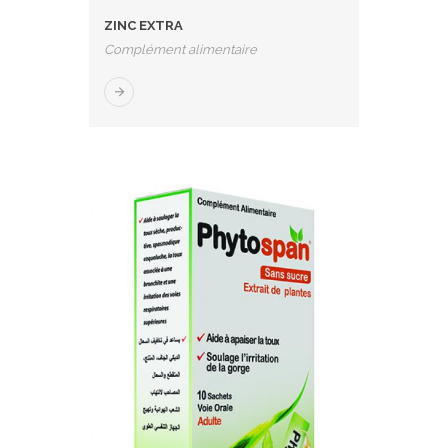
ZINC EXTRA
Complément alimentaire