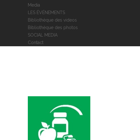
Media
LES ÉVÉNEMENTS
Bibliothèque des videos
Bibliothèque des photos
SOCIAL MEDIA
Contact