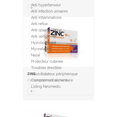
Anti hypertenseur
Anti infection urinaires
Anti inflammatoire
Anti reflux
Anti spasmodique
Anti vertigineux
Hypolipémiant
Myorelaxant
Nasal
Protecteur cutanée
Troubles érectiles
Vasodilatateur périphérique
ZINC
Complément alimentaire
Complément alimentaire
Listing Neomedic